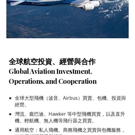
全球航空投資、經營與合作
Global Aviation Investment,
Operations, and Cooperation
全球大型飛機（波音、Airbus）買賣、包機、投資與
經營。
灣流、龐巴迪、Hawker 等中型飛機買賣，以及直升
機、輕航機、無人機等飛行器之買賣。
通用航空：私人飛機、商務飛機之買賣與包機服務，