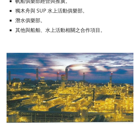
帆船俱樂部經營與推廣。
獨木舟與 SUP 水上活動俱樂部。
潛水俱樂部。
其他與船舶、水上活動相關之合作項目。