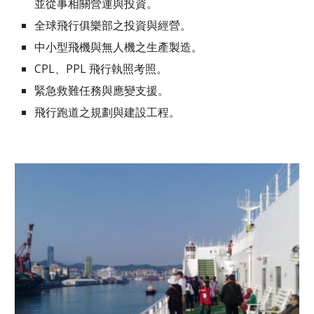
並從事相關營運與投資。
全球飛行俱樂部之投資與經營。
中小型飛機與無人機之生產製造。
CPL、PPL 飛行執照考照。
緊急救難任務與應變支援。
飛行跑道之規劃與建設工程。