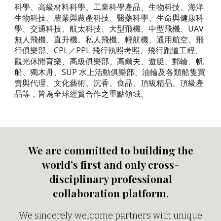
科學、高級材料科學、工業科學產品、生物科技、海洋
生物科技、農業與農產科技、醫藥科學、生命與健康科
學、交通科技、航太科技、大型飛機、中型飛機、UAV
無人飛機、直升機、私人飛機、輕航機、通用航空、飛
行俱樂部、CPL／PPL 飛行執照考照、飛行跑道工程、
觀光休閒育樂、高級俱樂部、高爾夫、遊艇、郵輪、帆
船、獨木舟、SUP 水上活動俱樂部、油輪及各類船隻買
賣與代理、文化藝術、沉香、食品、頂級精品、頂級產
品等，皆為全球經貿合作之重點領域。
We are committed to building the
world’s first and only cross-
disciplinary professional
collaboration platform.
We sincerely welcome partners with unique