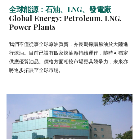
全球能源：石油、LNG、發電廠
Global Energy: Petroleum, LNG,
Power Plants
我們不僅從事全球原油買賣，亦長期採購原油於大陸進
行煉油。目前已設有四家煉油廠持續運作，隨時可穩定
供應優質油品。價格方面相較市場更具競爭力，未來亦
將逐步拓展至全球市場。