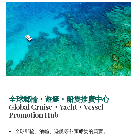
全球郵輪・遊艇・船隻推廣中心
Global Cruise・Yacht・Vessel
Promotion Hub
全球郵輪、油輪、遊艇等各類船隻的買賣。