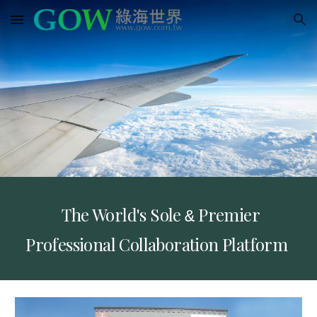
Skip to main content
Skip to navigation
The World's Sole
Premier
&
Professional Collaboration Platform