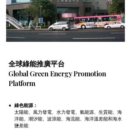
全球綠能推廣平台
Global Green Energy Promotion
Platform
綠色能源：
太陽能、風力發電、水力發電、氫能源、生質能、海
洋能
、
潮汐能、波浪能、海流能、海洋溫差能和海水
鹽差能